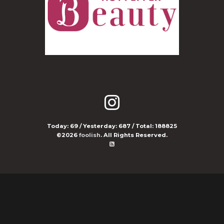
Today:
69
/ Yesterday:
687
/ Total:
188825
©2026
foolish
. All Rights Reserved.