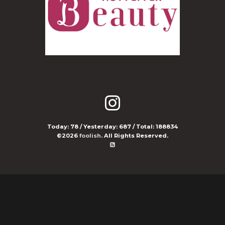
Today:
78
/ Yesterday:
687
/ Total:
188834
©2026
foolish
. All Rights Reserved.