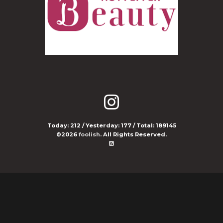
Today:
212
/ Yesterday:
177
/ Total:
189145
©2026
foolish
. All Rights Reserved.