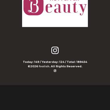
Today:
149
/ Yesterday:
124
/ Total:
189454
©2026
foolish
. All Rights Reserved.