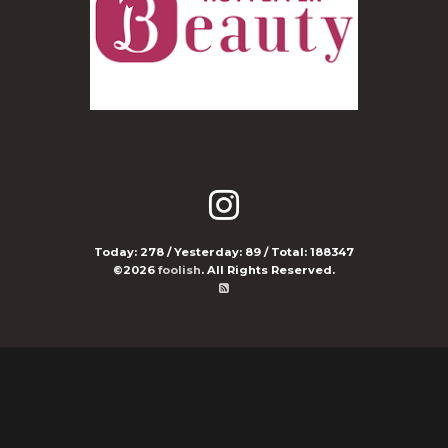
Today:
278
/ Yesterday:
89
/ Total:
188347
©2026
foolish
. All Rights Reserved.