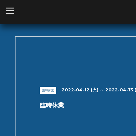
t
o
g
g
l
e
n
a
v
i
g
a
t
i
o
n
2022-04-12 (火) ～ 2022-04-13 
臨時休業
臨時休業