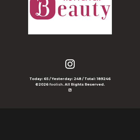
Today:
65
/ Yesterday:
248
/ Total:
189246
©2026
foolish
. All Rights Reserved.