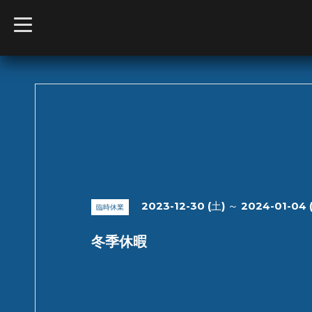
t
o
g
g
l
e
n
a
v
i
g
a
t
i
o
n
2023-12-30 (土) ～ 2024-01-04 
臨時休業
冬季休暇