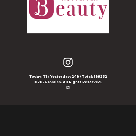
Today:
71
/ Yesterday:
248
/ Total:
189252
©2026
foolish
. All Rights Reserved.