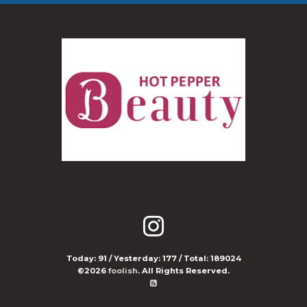
Today:
91
/ Yesterday:
177
/ Total:
189024
©2026
foolish
. All Rights Reserved.