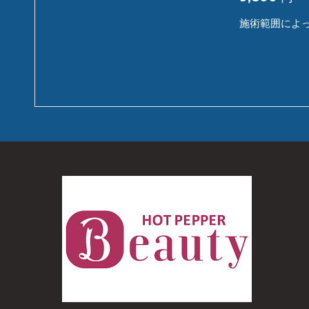
施術範囲によ